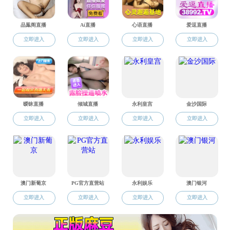
全球合作
实验中心
党建工会
专家组成