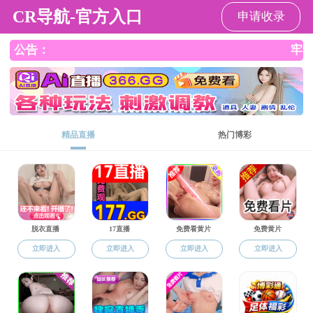
H动画概况
院系设置
杰出校友