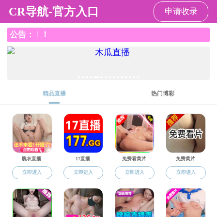
H动画概况
院系设置
杰出校友