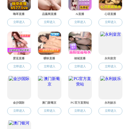
全球合作
实验中心
党建工会
附1